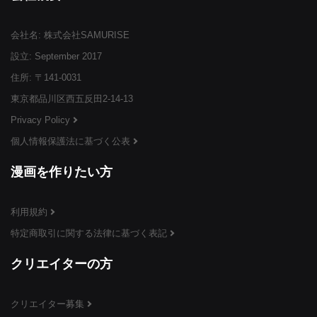
会社名: 株式会社SAMURISE
¥3,999
¥3,999
¥3,999
(税込)
(税込)
(税込)
設立: September 2017
住所: 〒141-0031
東京都品川区西五反田2-14-13
Privacy Policy
個人情報保護法に基づく公表
¥3,999
¥3,999
¥3,999
(税込)
(税込)
(税込)
漫画を作りたい方
利用規約
特定商取引に関する法律に基づく表記
¥3,999
¥3,999
¥3,999
(税込)
(税込)
(税込)
クリエイターの方
クリエイター募集