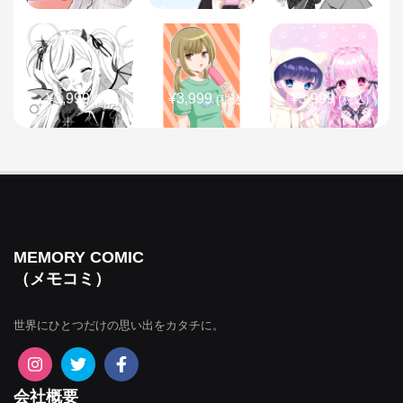
¥3,999
¥3,999
¥3,999
(税込)
(税込)
(税込)
¥3,999
¥3,999
¥3,999
(税込)
(税込)
(税込)
MEMORY COMIC
（メモコミ）
世界にひとつだけの思い出をカタチに。
¥3,999
¥3,999
¥3,999
(税込)
(税込)
(税込)
会社概要