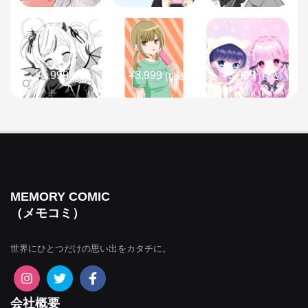
¥3,999
¥3,999
¥3,999
(税込)
(税込)
(税込)
¥3,999
¥3,999
¥3,999
(税込)
(税込)
(税込)
MEMORY COMIC
（メモコミ）
世界にひとつだけの思い出をカタチに。
¥3,999
¥3,999
¥3,999
(税込)
(税込)
(税込)
会社概要