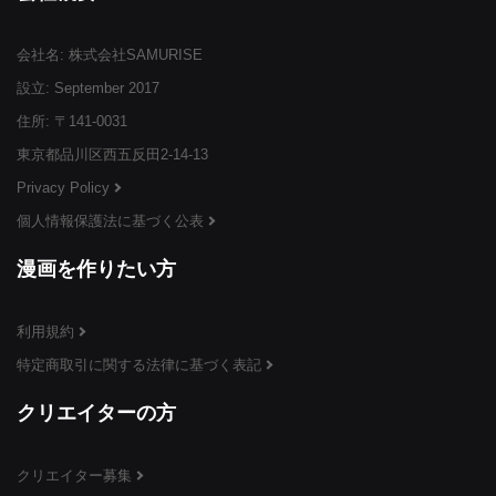
会社名: 株式会社SAMURISE
¥3,999
¥3,999
¥3,999
(税込)
(税込)
(税込)
設立: September 2017
住所: 〒141-0031
東京都品川区西五反田2-14-13
Privacy Policy
個人情報保護法に基づく公表
¥3,999
¥3,999
¥3,999
(税込)
(税込)
(税込)
漫画を作りたい方
利用規約
特定商取引に関する法律に基づく表記
¥3,999
¥3,999
¥3,999
(税込)
(税込)
(税込)
クリエイターの方
クリエイター募集