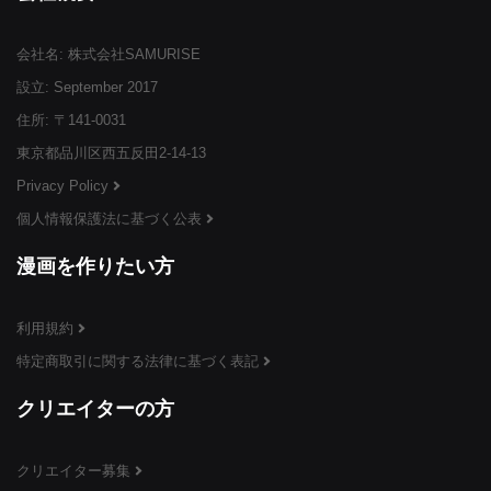
会社名: 株式会社SAMURISE
¥3,999
¥3,999
¥3,999
(税込)
(税込)
(税込)
設立: September 2017
住所: 〒141-0031
東京都品川区西五反田2-14-13
Privacy Policy
個人情報保護法に基づく公表
¥3,999
¥3,999
¥3,999
(税込)
(税込)
(税込)
漫画を作りたい方
利用規約
特定商取引に関する法律に基づく表記
¥3,999
¥3,999
¥3,999
(税込)
(税込)
(税込)
クリエイターの方
クリエイター募集