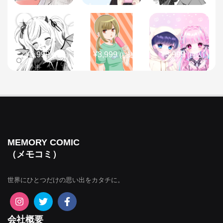
¥3,999
¥3,999
¥3,999
(税込)
(税込)
(税込)
¥3,999
¥3,999
¥3,999
(税込)
(税込)
(税込)
MEMORY COMIC
（メモコミ）
世界にひとつだけの思い出をカタチに。
¥3,999
¥3,999
¥3,999
(税込)
(税込)
(税込)
会社概要