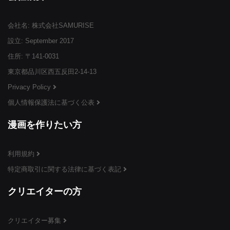
会社名: 株式会社SAMURISE
¥3,999
¥3,999
¥3,999
(税込)
(税込)
(税込)
設立: September 2017
住所: 〒141-0031
東京都品川区西五反田2-14-13
Privacy Policy
個人情報保護法に基づく公表
¥3,999
¥3,999
¥3,999
(税込)
(税込)
(税込)
漫画を作りたい方
利用規約
特定商取引に関する法律に基づく表記
¥3,999
¥3,999
¥3,999
(税込)
(税込)
(税込)
クリエイターの方
クリエイター募集