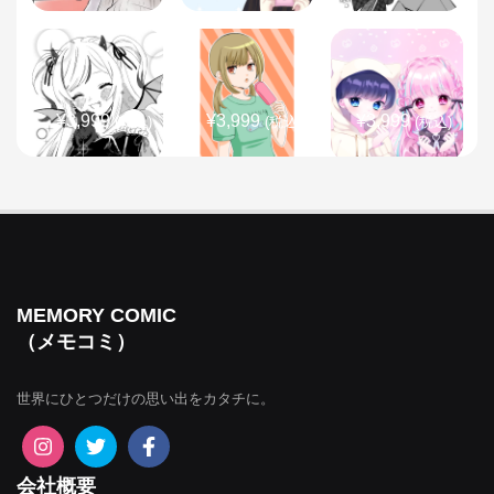
¥3,999
¥3,999
¥3,999
(税込)
(税込)
(税込)
¥3,999
¥3,999
¥3,999
(税込)
(税込)
(税込)
MEMORY COMIC
（メモコミ）
世界にひとつだけの思い出をカタチに。
¥3,999
¥3,999
¥3,999
(税込)
(税込)
(税込)
会社概要