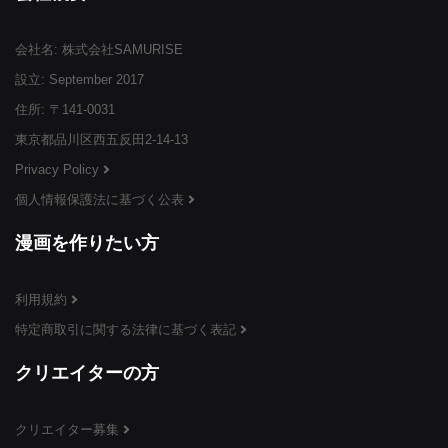
会社名: 株式会社SAMURISE
¥3,999
¥3,999
¥3,999
(税込)
(税込)
(税込)
設立: September 2017
住所: 〒141-0031
東京都品川区西五反田2-14-13
Privacy Policy
個人情報保護法に基づく公表
¥3,999
¥3,999
¥3,999
(税込)
(税込)
(税込)
漫画を作りたい方
利用規約
特定商取引に関する法律に基づく表記
¥3,999
¥3,999
¥3,999
(税込)
(税込)
(税込)
クリエイターの方
クリエイター募集