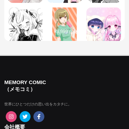
¥3,999
¥3,999
¥3,999
(税込)
(税込)
(税込)
¥3,999
¥3,999
¥3,999
(税込)
(税込)
(税込)
MEMORY COMIC
（メモコミ）
世界にひとつだけの思い出をカタチに。
¥3,999
¥3,999
¥3,999
(税込)
(税込)
(税込)
会社概要