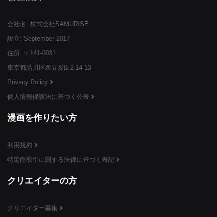
会社名: 株式会社SAMURISE
¥3,999
¥3,999
¥3,999
(税込)
(税込)
(税込)
設立: September 2017
住所: 〒141-0031
東京都品川区西五反田2-14-13
Privacy Policy
個人情報保護法に基づく公表
¥3,999
¥3,999
¥3,999
(税込)
(税込)
(税込)
漫画を作りたい方
利用規約
特定商取引に関する法律に基づく表記
¥3,999
¥3,999
¥3,999
(税込)
(税込)
(税込)
クリエイターの方
クリエイター募集