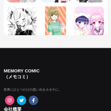
¥3,999
¥3,999
¥3,999
(税込)
(税込)
(税込)
¥3,999
¥3,999
¥3,999
(税込)
(税込)
(税込)
MEMORY COMIC
（メモコミ）
世界にひとつだけの思い出をカタチに。
¥3,999
¥3,999
¥3,999
(税込)
(税込)
(税込)
会社概要