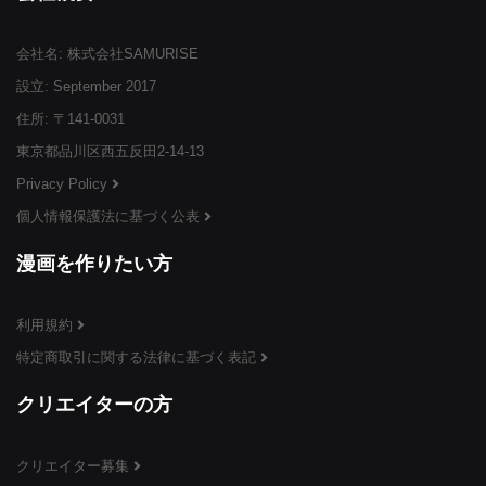
会社名: 株式会社SAMURISE
¥3,999
¥3,999
¥3,999
(税込)
(税込)
(税込)
設立: September 2017
住所: 〒141-0031
東京都品川区西五反田2-14-13
Privacy Policy
個人情報保護法に基づく公表
¥3,999
¥3,999
¥3,999
(税込)
(税込)
(税込)
漫画を作りたい方
利用規約
特定商取引に関する法律に基づく表記
¥3,999
¥3,999
¥3,999
(税込)
(税込)
(税込)
クリエイターの方
クリエイター募集