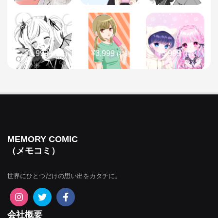
¥3,999
¥3,999
¥3,999
(税込)
(税込)
(税込)
¥3,999
¥3,999
¥3,999
(税込)
(税込)
(税込)
MEMORY COMIC
（メモコミ）
世界にひとつだけの思い出をカタチに。
¥3,999
¥3,999
¥3,999
(税込)
(税込)
(税込)
会社概要