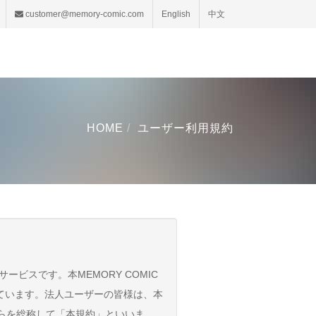
customer@memory-comic.com
English
中文
HOME
ユーザー利用規約
ービスです。本MEMORY COMIC
ています。法人ユーザーの皆様は、本
れらを総称して「本規約」といいま