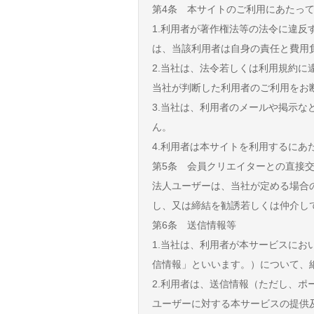
第4条 本サイトのご利用にあたっ
1.利用者が著作権法等の法令に違
は、当該利用者は自身の責任と費用
2.当社は、法令若しくは利用規約
当社が判断した利用者のご利用をお
3.当社は、利用者のメールや掲示
ん。
4.利用者は本サイトを利用するに
第5条 会員クリエイターとの直接
法人ユーザーは、当社が定める場合
し、又は締結を勧誘若しくは仲介し
第6条 送信情報等
1.当社は、利用者が本サービスに
信情報」といいます。）について、
2.利用者は、送信情報（ただし、
ユーザーに対する本サービスの提供