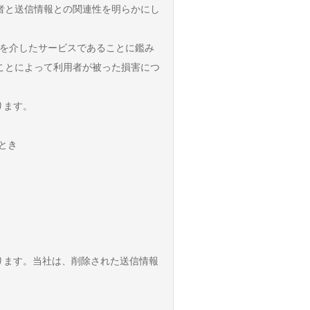
者と送信情報との関連性を明らかにし
網を介したサービスであることに鑑み
ことによって利用者が被った損害につ
ります。
とき
ります。当社は、削除された送信情報