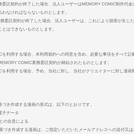
IC業務委託契約が終了した場合、法人ユーザーはMEMORY COMIC制作
払わなければならないものとします。
OMIC業務委託契約が終了した場合、法人ユーザーは、これにより損害が生
ことはできないものとします。
COMICを利用する場合、本利用規約への同意を含め、必要な事項をすべて
EMORY COMIC業務委託契約が締結されたものとします。
COMICを利用する場合、予め、当社に対し、当社がクリエイターに対し漫
契約に基づき作成する漫画の形式は、以下のとおりです。
の電子データ
ーとの合意による
委託契約に基づき作成する漫画は、ご指定いただいたメールアドレスへの送付