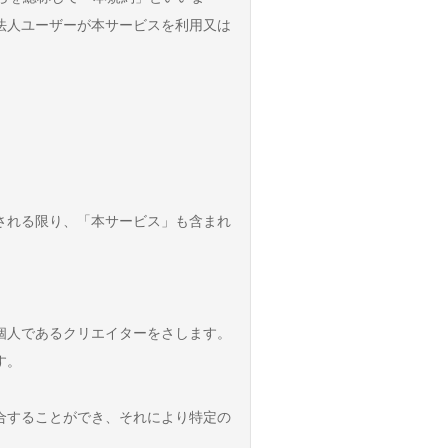
法人ユーザーが本サービスを利用又は
される限り、「本サービス」も含まれ
個人であるクリエイターをさします。
す。
合することができ、それにより特定の