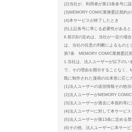
(2)当社が、利用者が第13条各号
(3)MEMORY COMIC業務委託契
(4)本サービスが終了したとき
(5)上記各号に準じる必要性があると
6.前2項の定めは、当社が一定の
は、当社の任意の判断によるものと
第7条 MEMORY COMIC業務委
1.当社は、法人ユーザーが以下の
で、その理由を開示することなく、M
既に制作された漫画の出来形に応じた
(1)法人ユーザーの送信情報その他
(2)法人ユーザーがMEMORY C
(3)法人ユーザーが過去に本規約等
(4)法人ユーザーに対して本サービ
(5)法人ユーザーが第13条に定め
(6)その他、法人ユーザーに本サー