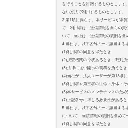
を行うことを許諾するものとします
ない方法で利用するものとします。
3.第1項に拘らず、本サービスが
て、利用者は、送信情報を自らの責
いて、当社は、送信情報の復旧を含
4.当社は、以下各号の一に該当す
(1)利用者の同意を得たとき
(2)捜査機関の令状あるとき、裁判
(3)法律に従い開示の義務を負うとき
(4)当社が、法人ユーザーが第13
(5)利用者や第三者の生命・身体・
(6)本サービスのメンテナンスのた
(7)上記各号に準じる必要性があると
5.当社は、以下各号の一に該当す
について、当該情報の復旧を含めて
(1)利用者の同意を得たとき