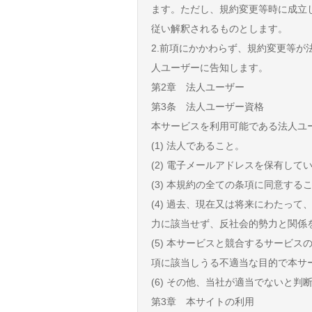
ます。ただし、規約変更等時に成立し
従い解釈されるものとします。
2.前項にかかわらず、規約変更等
人ユーザーに告知します。
第2章 法人ユーザー
第3条 法人ユーザー資格
本サービスを利用可能である法人ユ
(1) 法人であること。
(2) 電子メールアドレスを保有して
(3) 本規約の全ての条項に同意する
(4) 過去、現在又は将来にわたっ
力に該当せず、反社会的勢力と関係
(5) 本サービスと競合するサービ
項に該当しうる不適当な目的で本サ
(6) その他、当社が適当でないと判
第3章 本サイトの利用