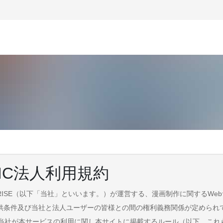
MIC法人利用規約
MURISE（以下「当社」といいます。）が運営する、漫画制作に関するWebサ
供条件及び当社と法人ユーザーの皆様との間の権利義務関係が定められ
約及び当社が本サービスの利用に関し本サイトに掲載するルール（以下、こ