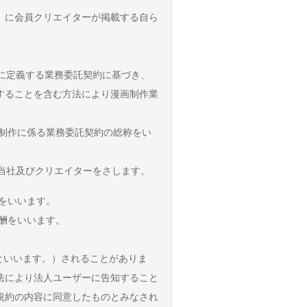
）に会員クリエイターが掲載する自ら
下に定義する業務委託契約に基づき、
することを含む方法により漫画制作業
漫画制作に係る業務委託契約の総称をい
、当社及びクリエイターをさします。
画をいいます。
報酬をいいます。
といいます。）されることがありま
法により法人ユーザーに告知すること
規約の内容に同意したものとみなされ