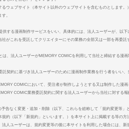
するウェブサイト（本サイト以外のウェブサイトを含むものとします。
ます。
当社が提供する漫画制作サービスをいい、具体的には、法人ユーザーが、以
当社がこれを受託してクリエイターにその業務の全部又は一部を再委託
約」とは、法人ユーザーがMEMORY COMICを利用して当社と締結する
C業務委託契約に基づき法人ユーザーのために漫画制作業務を行う者をいい
：MEMORY COMICにおいて、受注者が制作しようとする又は制作した漫
：MEMORY COMIC業務委託契約に関する法人ユーザーから当社に対する
前の予告なく変更・追加・削除（以下、これらを総称して「規約変更等」
本規約（以下「新規約」といいます。）を本サイト上に掲載する等の方
。法人ユーザーは、規約変更等の後に本サイトを利用した場合には、新