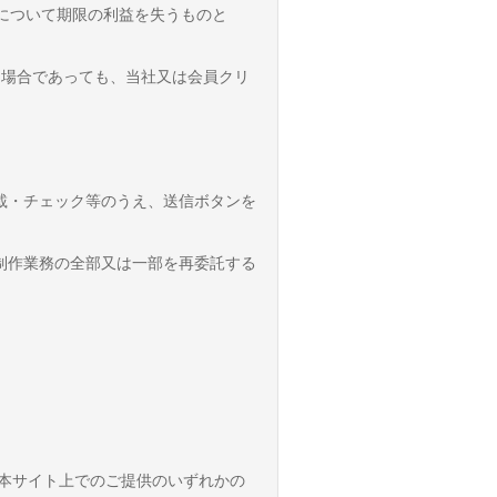
代金について期限の利益を失うものと
じた場合であっても、当社又は会員クリ
記載・チェック等のうえ、送信ボタンを
画制作業務の全部又は一部を再委託する
又は本サイト上でのご提供のいずれかの