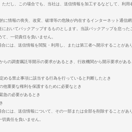
。ただし、この場合でも、当社は、送信情報を加工するなどして、利用
本質的に情報の喪失、改変、破壊等の危険が内在するインターネット通信
任においてバックアップするものとします。当該バックアップを怠った
めて、一切責任を負いません。
る場合には、送信情報を閲覧・利用し、または第三者へ開示することがあ
所からの調査嘱託等開示の要求があるとき、行政機関から開示要求がある
条に定める禁止事項に該当する行為を行っていると判断したとき
その他重要な権利を保護するために必要なとき
め緊急の必要があるとき
き
る場合には、送信情報について、その一部または全部を削除することがあ
一切責任を負いません。