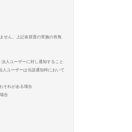
りません。上記各措置の実施の有無
、法人ユーザーに対し通知すること
、法人ユーザーは当該通知時において
のおそれがある場合
る場合