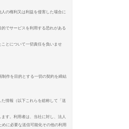
他人の権利又は利益を侵害した場合に
目的でサービスを利用する恐れがある
たことについて一切責任を負いませ
画制作を目的とする一切の契約を締結
した情報（以下これらを総称して「送
します。利用者は、当社に対し、法人
ために必要な送信可能化その他の利用