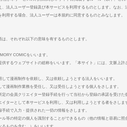
え、法人ユーザー登録及び本サービスを利用するものとします。なお、
を利用する場合、法人ユーザーは本規約に同意するものとみなします。
語は、それぞれ以下の意味を有するものとします。
ORY COMICをいいます。
提供するウェブサイトの総称をいいます。「本サイト」には、文脈上許
用して漫画制作を依頼し、又は依頼しようとする法人をいいます。
して漫画制作業務を受任し、又は受任しようとする個人をさします。
所定の会員クリエイター登録手続を行って当社から登録の承諾を受けた
エイターとして本サービスを利用し、又は利用しようとする者をさしま
録手続で入力・提供された一切の情報をさします。
ール等の特定の個人を識別することができるもの（他の情報と容易に照
なるものを含む。）をいいます。