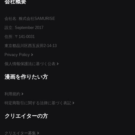
会社概要
会社名: 株式会社SAMURISE
設立: September 2017
住所: 〒141-0031
東京都品川区西五反田2-14-13
Privacy Policy
個人情報保護法に基づく公表
漫画を作りたい方
利用規約
特定商取引に関する法律に基づく表記
クリエイターの方
クリエイター募集