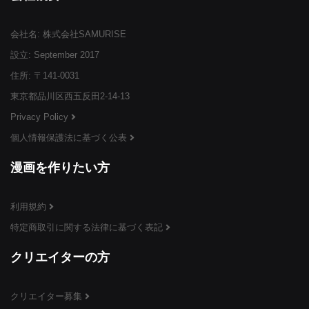
会社名: 株式会社SAMURISE
¥3,999
¥3,999
¥3,999
(税込)
(税込)
(税込)
設立: September 2017
住所: 〒141-0031
東京都品川区西五反田2-14-13
Privacy Policy
個人情報保護法に基づく公表
¥3,999
¥3,999
¥3,999
(税込)
(税込)
(税込)
漫画を作りたい方
利用規約
特定商取引に関する法律に基づく表記
¥3,999
¥3,999
¥3,999
(税込)
(税込)
(税込)
クリエイターの方
クリエイター募集