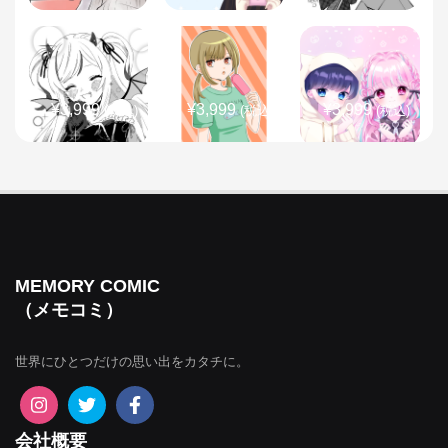
¥3,999
¥3,999
¥3,999
(税込)
(税込)
(税込)
¥3,999
¥3,999
¥3,999
(税込)
(税込)
(税込)
MEMORY COMIC
（メモコミ）
世界にひとつだけの思い出をカタチに。
¥3,999
¥3,999
¥3,999
(税込)
(税込)
(税込)
会社概要