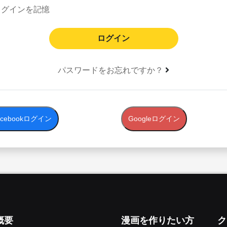
ログインを記憶
パスワードをお忘れですか？
acebookログイン
Googleログイン
概要
漫画を作りたい方
ク