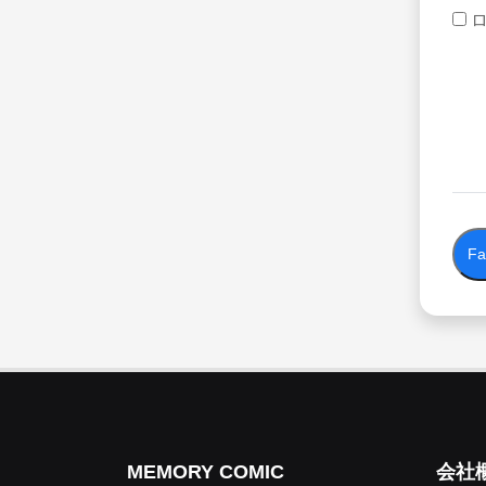
F
MEMORY COMIC
会社