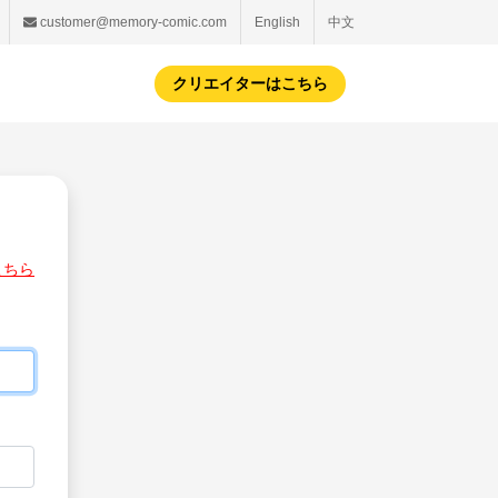
customer@memory-comic.com
English
中文
クリエイターはこちら
こちら