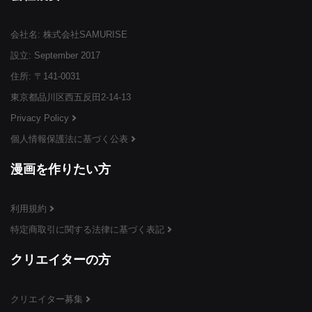
会社名: 株式会社SAMURISE
¥3,999
¥3,999
¥3,999
(税込)
(税込)
(税込)
設立: September 2017
住所: 〒141-0031
東京都品川区西五反田2-14-13
Privacy Policy
個人情報保護法に基づく公表
¥3,999
¥3,999
¥3,999
(税込)
(税込)
(税込)
漫画を作りたい方
利用規約
特定商取引に関する法律に基づく表記
¥3,999
¥3,999
¥3,999
(税込)
(税込)
(税込)
クリエイターの方
クリエイター募集