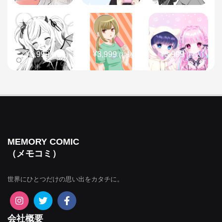
¥3,999
¥3,999
¥3,999
(税込)
(税込)
(税込)
¥3,999
¥3,999
¥3,999
(税込)
(税込)
(税込)
MEMORY COMIC
（メモコミ）
世界にひとつだけの思い出をカタチに。
¥3,999
¥3,999
¥3,999
(税込)
(税込)
(税込)
会社概要