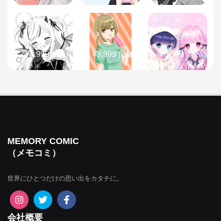
¥3,999
¥3,999
¥3,999
(税込)
(税込)
(税込)
¥3,999
¥3,999
¥3,999
(税込)
(税込)
(税込)
MEMORY COMIC
（メモコミ）
世界にひとつだけの思い出をカタチに。
¥3,999
¥3,999
¥3,999
(税込)
(税込)
(税込)
会社概要