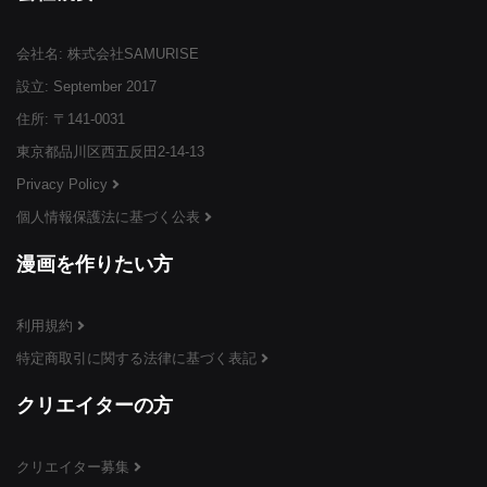
会社名: 株式会社SAMURISE
¥3,999
¥3,999
¥3,999
(税込)
(税込)
(税込)
設立: September 2017
住所: 〒141-0031
東京都品川区西五反田2-14-13
Privacy Policy
個人情報保護法に基づく公表
¥3,999
¥3,999
¥3,999
(税込)
(税込)
(税込)
漫画を作りたい方
利用規約
特定商取引に関する法律に基づく表記
¥3,999
¥3,999
¥3,999
(税込)
(税込)
(税込)
クリエイターの方
クリエイター募集